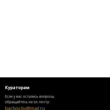
Кураторам
Если у вас остались вопросы,
обращайтесь на эл. почту:
barbos.by@mail.ru