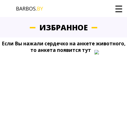
BARBOS.
BY
ИЗБРАННОЕ
Если Вы нажали сердечко на анкете животного,
то анкета появится тут