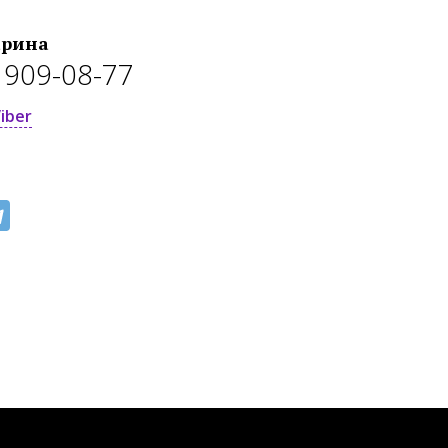
рина
) 909-08-77
iber