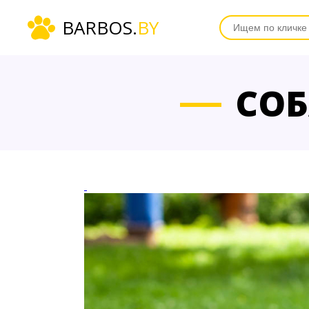
BARBOS.
BY
СОБ