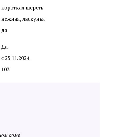
короткая шерсть
нежная, ласкунья
да
Да
с 25.11.2024
1031
ном доме