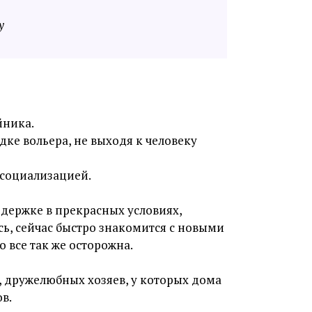
у
йника.
дке вольера, не выходя к человеку
 социализацией.
едержке в прекрасных условиях,
сь, сейчас быстро знакомится с новыми
все так же осторожна.
ружелюбных хозяев, у которых дома
в.