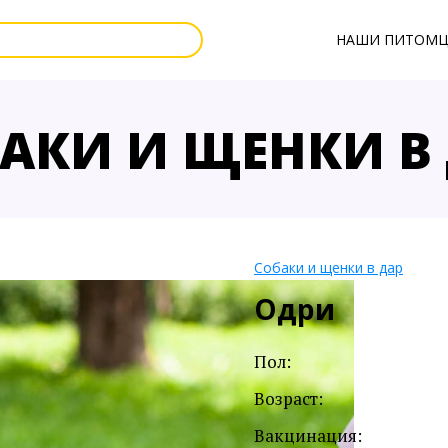
НАШИ ПИТОМ
АКИ И ЩЕНКИ В
Собаки и щенки в дар
Одри
Пол:
Возраст:
Вакцинация: